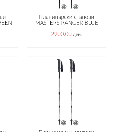
ови
Планинарски стапови
REEN
MASTERS RANGER BLUE
2900.00
ден.