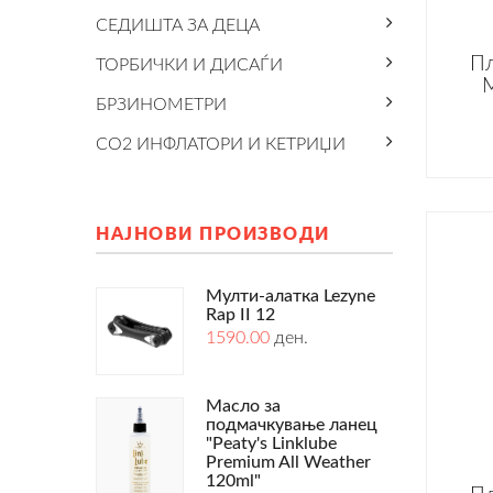
СЕДИШТА ЗА ДЕЦА
Пл
ТОРБИЧКИ И ДИСАЃИ
БРЗИНОМЕТРИ
CO2 ИНФЛАТОРИ И КЕТРИЏИ
НАЈНОВИ ПРОИЗВОДИ
Мулти-алатка Lezyne
Rap II 12
1590.00
ден.
Масло за
подмачкување ланец
"Peaty's Linklube
Premium All Weather
120ml"