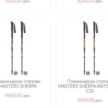
5200.00
6200.00
ден.
ден.
анинарски стапови
Планинарски стап
MASTERS SHERPA
MASTERS SHERPA ANT
CSS
4600.00
ден.
3950.00
ден.