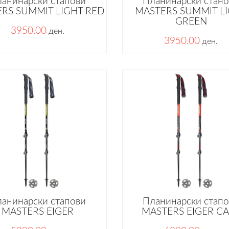
анинарски стапови
Планинарски стан
RS SUMMIT LIGHT RED
MASTERS SUMMIT L
GREEN
3950.00
ден.
3950.00
ден.
анинарски стапови
Планинарски стап
MASTERS EIGER
MASTERS EIGER C