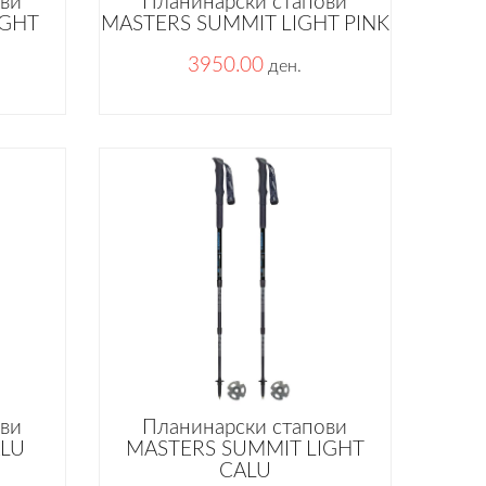
ови
Планинарски стапови
IGHT
MASTERS SUMMIT LIGHT PINK
3950.00
ден.
ови
Планинарски стапови
ALU
MASTERS SUMMIT LIGHT
CALU