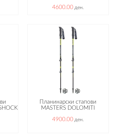
4600.00
ден.
ови
Планинарски стапови
ISHOCK
MASTERS DOLOMITI
4900.00
ден.