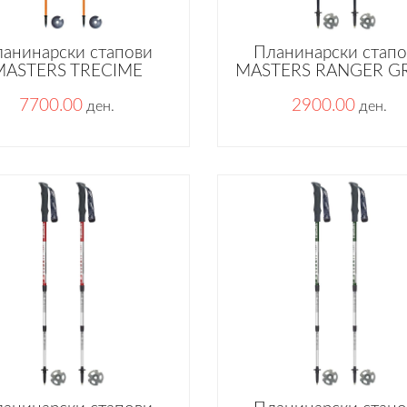
анинарски стапови
Планинарски стап
MASTERS TRECIME
MASTERS RANGER G
7700.00
2900.00
ден.
ден.