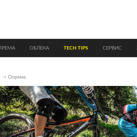
ПРЕМА
ОБЛЕКА
TECH TIPS
СЕРВИС
а
Опрема